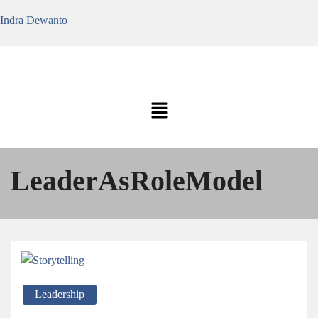
Indra Dewanto
LeaderAsRoleModel
Leadership