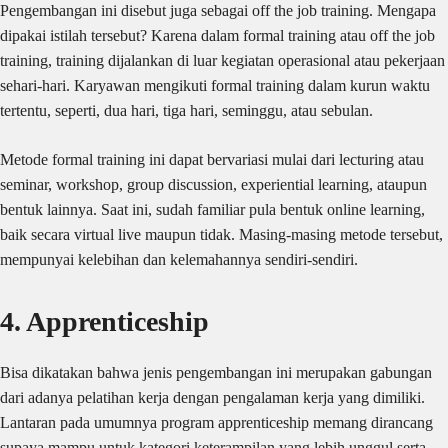
Pengembangan ini disebut juga sebagai off the job training. Mengapa
dipakai istilah tersebut? Karena dalam formal training atau off the job
training, training dijalankan di luar kegiatan operasional atau pekerjaan
sehari-hari. Karyawan mengikuti formal training dalam kurun waktu
tertentu, seperti, dua hari, tiga hari, seminggu, atau sebulan.
Metode formal training ini dapat bervariasi mulai dari lecturing atau
seminar, workshop, group discussion, experiential learning, ataupun
bentuk lainnya. Saat ini, sudah familiar pula bentuk online learning,
baik secara virtual live maupun tidak. Masing-masing metode tersebut,
mempunyai kelebihan dan kelemahannya sendiri-sendiri.
4. Apprenticeship
Bisa dikatakan bahwa jenis pengembangan ini merupakan gabungan
dari adanya pelatihan kerja dengan pengalaman kerja yang dimiliki.
Lantaran pada umumnya program apprenticeship memang dirancang
supaya mampu untuk kategori keterampilan yang lebih unggul serta