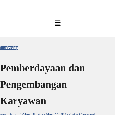
Leadership
Pemberdayaan dan
Pengembangan
Karyawan
indradewanto
May 18, 2022
May 27, 2022
Post a Comment