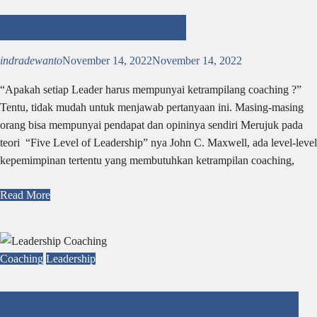
Level Kemimpinan
indradewanto
November 14, 2022
November 14, 2022
“Apakah setiap Leader harus mempunyai ketrampilang coaching ?”
Tentu, tidak mudah untuk menjawab pertanyaan ini. Masing-masing
orang bisa mempunyai pendapat dan opininya sendiri Merujuk pada
teori “Five Level of Leadership” nya John C. Maxwell, ada level-level
kepemimpinan tertentu yang membutuhkan ketrampilan coaching,
Read More
Coaching
Leadership
Apa Itu Leadership Coaching?