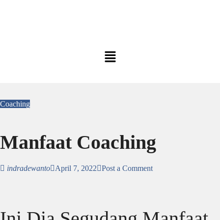
Coaching
Manfaat Coaching
indradewanto
April 7, 2022
Post a Comment
Ini Dia Segudang Manfaat