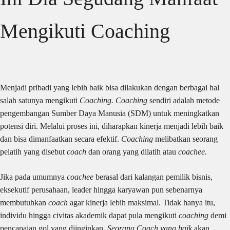
Mengikuti Coaching
Menjadi pribadi yang lebih baik bisa dilakukan dengan berbagai hal
salah satunya mengikuti
Coaching. Coaching
sendiri adalah metode
pengembangan Sumber Daya Manusia (SDM) untuk meningkatkan
potensi diri. Melalui proses ini, diharapkan kinerja menjadi lebih baik
dan bisa dimanfaatkan secara efektif.
Coaching
melibatkan seorang
pelatih yang disebut
coach
dan orang yang dilatih atau
coachee.
Jika pada umumnya
coachee
berasal dari kalangan pemilik bisnis,
eksekutif perusahaan, leader hingga karyawan pun sebenarnya
membutuhkan
coach
agar kinerja lebih maksimal. Tidak hanya itu,
individu hingga civitas akademik dapat pula mengikuti
coaching
demi
pencapaian gol yang diinginkan.
Seorang Coach yang baik
akan