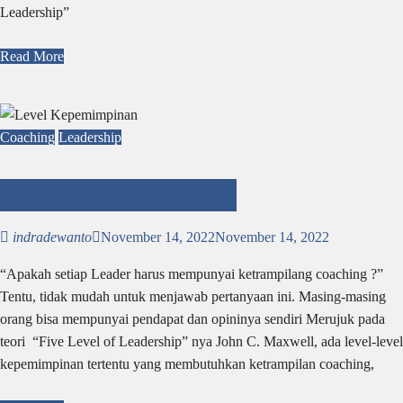
Leadership”
Read More
Coaching
Leadership
Level Kemimpinan
indradewanto
November 14, 2022
November 14, 2022
“Apakah setiap Leader harus mempunyai ketrampilang coaching ?”
Tentu, tidak mudah untuk menjawab pertanyaan ini. Masing-masing
orang bisa mempunyai pendapat dan opininya sendiri Merujuk pada
teori “Five Level of Leadership” nya John C. Maxwell, ada level-level
kepemimpinan tertentu yang membutuhkan ketrampilan coaching,