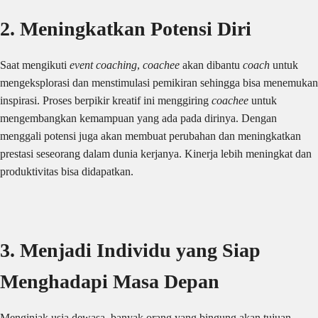
2. Meningkatkan Potensi Diri
Saat mengikuti
event coaching
,
coachee
akan dibantu
coach
untuk
mengeksplorasi dan menstimulasi pemikiran sehingga bisa menemukan
inspirasi. Proses berpikir kreatif ini menggiring
coachee
untuk
mengembangkan kemampuan yang ada pada dirinya. Dengan
menggali potensi juga akan membuat perubahan dan meningkatkan
prestasi seseorang dalam dunia kerjanya. Kinerja lebih meningkat dan
produktivitas bisa didapatkan.
3. Menjadi Individu yang Siap
Menghadapi Masa Depan
Menginjak usia dewasa, banyak orang yang bingung akan tujuan