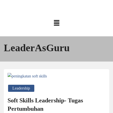
LeaderAsGuru
Leadership
Soft Skills Leadership- Tugas
Pertumbuhan