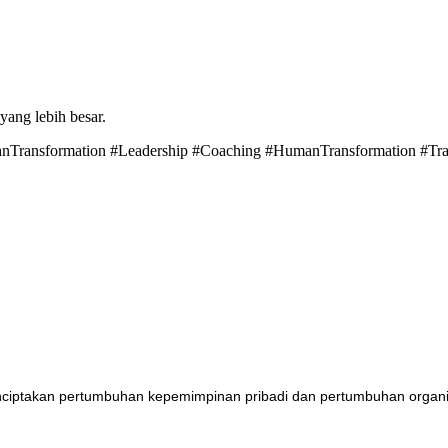
ang lebih besar.
ansformation #Leadership #Coaching #HumanTransformation #Trans
takan pertumbuhan kepemimpinan pribadi dan pertumbuhan organisasi 