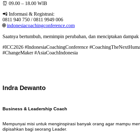
⏰ 09.00 – 18.00 WIB
📲 Informasi & Registrasi:
0811 940 750 / 0811 9949 006
🌐
indonesiacoachingconference.com
Saatnya bertumbuh, memimpin perubahan, dan menciptakan dampak y
#ICC2026 #IndonesiaCoachingConference #CoachingTheNextHumanTr
#ChangeMaker #AsiaCoachIndonesia
Indra Dewanto
Business & Leadership Coach
Mempunyai misi untuk menginspirasi banyak orang agar mampu mencip
dipisahkan bagi seorang Leader.