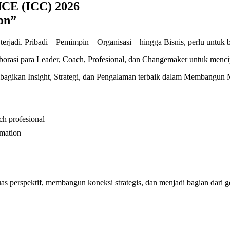
E (ICC) 2026
on”
erjadi. Pribadi – Pemimpin – Organisasi – hingga Bisnis, perlu untuk b
borasi para Leader, Coach, Profesional, dan Changemaker untuk menci
mbagikan Insight, Strategi, dan Pengalaman terbaik dalam Membangun
ch profesional
rmation
s perspektif, membangun koneksi strategis, dan menjadi bagian dari g