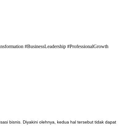
formation #BusinessLeadership #ProfessionalGrowth
bisnis. Diyakini olehnya, kedua hal tersebut tidak dapat